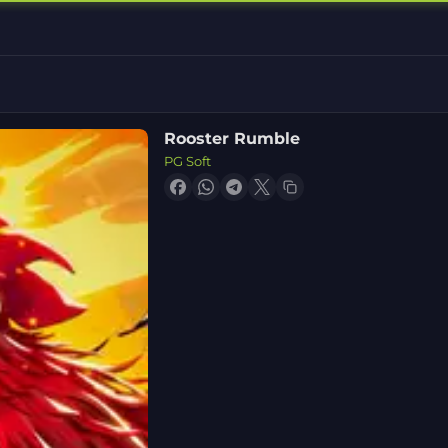
Rooster Rumble
PG Soft