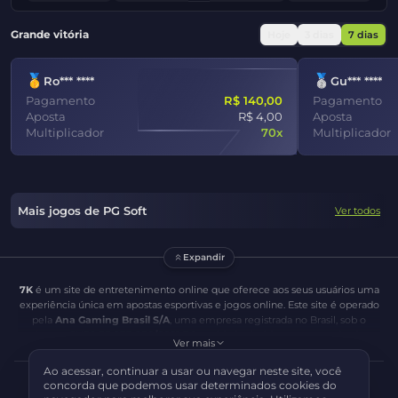
Raider Jane's Crypt of Fortune
Grande vitória
Hoje
3 dias
7 dias
PG Soft
🥇
🥈
Raider Jane's Crypt of Fortune
Ro*** ****
é um jogo de cassino online
Gu*** ****
da
PG Soft
, disponível na
7K
. Com mecânica envolvente e
Pagamento
R$ 140,00
Pagamento
Aposta
R$ 4,00
Aposta
gráficos de qualidade, oferece uma experiência completa
Multiplicador
70
x
Multiplicador
para quem busca diversão e oportunidades de prêmios em
cada rodada.
Como jogar Raider Jane's Crypt of Fortune na 7K
Mais jogos de PG Soft
Para começar a jogar
Raider Jane's Crypt of Fortune
, basta
Ver todos
ajustar o valor da aposta e iniciar a rodada. O jogo é fácil de
entender e indicado tanto para quem está começando
Expandir
quanto para jogadores experientes da PG Soft.
7K
é um site de entretenimento online que oferece aos seus usuários uma
Sobre o Raider Jane's Crypt of Fortune
experiência única em apostas esportivas e jogos online. Este site é operado
pela
Ana Gaming Brasil S/A
, uma empresa registrada no Brasil, sob o
O
Raider Jane's Crypt of Fortune
segue o padrão de
número CNPJ
55.933.850/0001-34
, entidade devidamente autorizada a
qualidade da PG Soft, com tecnologia auditada e
Ver mais
operar a modalidade lotérica de apostas de quota fixa no Brasil, em
resultados aleatórios. Com RTP médio de
96.75%
, oferece
temática desportiva e jogos online, conjuntamente, pela Secretaria de
Ao acessar, continuar a usar ou navegar neste site, você
Este site utiliza cookies
uma boa relação entre risco e retorno a cada partida.
Prêmios e Apostas do Ministério da Fazenda, conforme Portaria SPA/MF
+18 · JOGUE COM
concorda que podemos usar determinados cookies do
n.º 322/2025, publicada em 17 de fevereiro de 2025 no Diário Oficial da
RESPONSABILIDADE