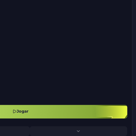
Jogar