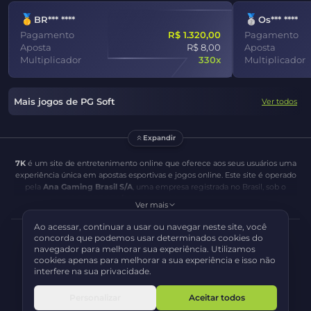
🥇
🥈
Jungle Delight
BR*** ****
é um jogo de cassino online da
PG Soft
Os*** ****
,
disponível na
7K
. Com mecânica envolvente e gráficos de
Pagamento
R$ 1.320,00
Pagamento
Aposta
R$ 8,00
Aposta
qualidade, oferece uma experiência completa para quem
Multiplicador
330
x
Multiplicador
busca diversão e oportunidades de prêmios em cada
rodada.
Mais jogos de PG Soft
Ver todos
Como jogar Jungle Delight na 7K
Para começar a jogar
Jungle Delight
, basta ajustar o valor
da aposta e iniciar a rodada. O jogo é fácil de entender e
Expandir
indicado tanto para quem está começando quanto para
7K
é um site de entretenimento online que oferece aos seus usuários uma
jogadores experientes da PG Soft.
experiência única em apostas esportivas e jogos online. Este site é operado
pela
Ana Gaming Brasil S/A
, uma empresa registrada no Brasil, sob o
Sobre o Jungle Delight
número CNPJ
55.933.850/0001-34
, entidade devidamente autorizada a
Ver mais
O
Jungle Delight
segue o padrão de qualidade da PG Soft,
operar a modalidade lotérica de apostas de quota fixa no Brasil, em
temática desportiva e jogos online, conjuntamente, pela Secretaria de
com tecnologia auditada e resultados aleatórios. Com RTP
Ao acessar, continuar a usar ou navegar neste site, você
Este site utiliza cookies
Prêmios e Apostas do Ministério da Fazenda, conforme Portaria SPA/MF
+18 · JOGUE COM
médio de
97%
, oferece uma boa relação entre risco e
concorda que podemos usar determinados cookies do
n.º 322/2025, publicada em 17 de fevereiro de 2025 no Diário Oficial da
RESPONSABILIDADE
navegador para melhorar sua experiência. Utilizamos
retorno a cada partida.
República Federativa do Brasil.
cookies apenas para melhorar a sua experiência e isso não
APOSTA NÃO É
INVESTIMENTO
interfere na sua privacidade.
Por que jogar Jungle Delight na 7K
Ao acessar, continuar a usar ou navegar neste site, você concorda que
podemos usar determinados cookies do navegador para melhorar sua
Na
7K
, você joga com total segurança, suporte rápido e
Personalizar
Aceitar todos
experiência ao usar nosso site. Utilizamos cookies apenas para melhorar a
depósitos via Pix. A plataforma é licenciada e reúne