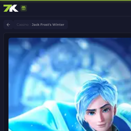
Cassino
Jack Frost's Winter