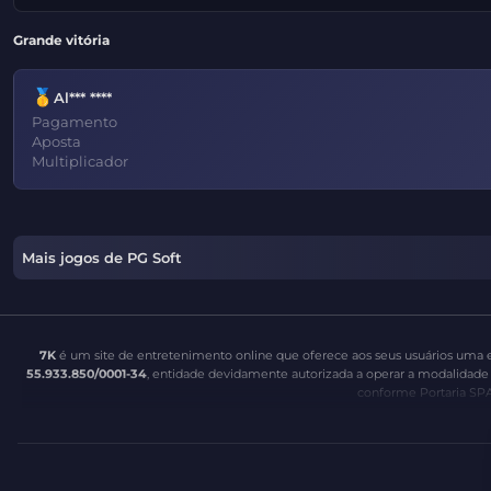
Jack Frost's Winter
Grande vitória
PG Soft
🥇
Jack Frost's Winter
Al*** ****
é um jogo de cassino online da
PG Soft
, di
oportunidades de prêmios em cada rodada.
Pagamento
Aposta
Como jogar Jack Frost's Winter na 7K
Multiplicador
Para começar a jogar
Jack Frost's Winter
, basta ajustar o valo
experientes da PG Soft.
Sobre o Jack Frost's Winter
Mais jogos de PG Soft
O
Jack Frost's Winter
segue o padrão de qualidade da PG Soft, 
partida.
Por que jogar Jack Frost's Winter na 7K
7K
é um site de entretenimento online que oferece aos seus usuários uma ex
Na
7K
, você joga com total segurança, suporte rápido e depósito
55.933.850/0001-34
, entidade devidamente autorizada a operar a modalidade l
conforme Portaria SPA/
Ao acessar, continuar a usar ou navegar neste site, você concorda que podemo
O uso desta plata