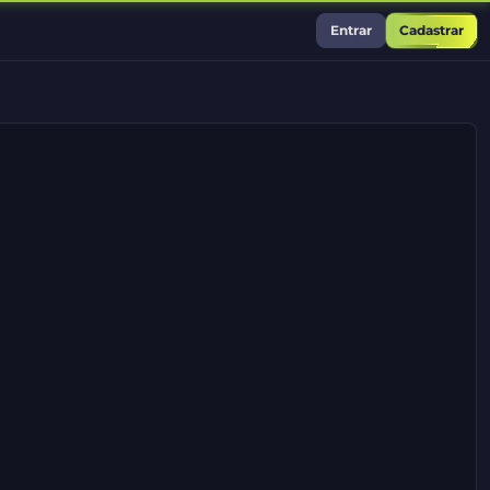
Entrar
Cadastrar