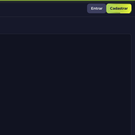
Entrar
Cadastrar