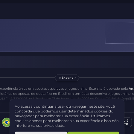
l na
7K
. Com mecânica envolvente e gráficos de qualidade, oferece 
osta e iniciar a rodada. O jogo é fácil de entender e indicado tanto
cnologia auditada e resultados aleatórios. Com RTP médio de
97%
, o
Expandir
periência única em apostas esportivas e jogos online. Este site é operado pela
Ana
otérica de apostas de quota fixa no Brasil, em temática desportiva e jogos online,
s via Pix. A plataforma é licenciada e reúne dezenas de títulos da P
MF n.º 322/2025, publicada em 17 de fevereiro de 2025 no Diário Oficial da Repúblic
Ao acessar, continuar a usar ou navegar neste site, você
Ver mais
Este site utiliza cookies
s usar determinados cookies do navegador para melhorar sua experiência ao usar nos
concorda que podemos usar determinados cookies do
interfere na sua privacidade.
navegador para melhorar sua experiência. Utilizamos
+18 · JOGUE COM
cookies apenas para melhorar a sua experiência e isso não
APOSTA NÃO É
forma é proibido para
beneficiários de Bolsa Família e Benefício de Prestação 
RESPONSABILIDADE
INVESTIMENTO
interfere na sua privacidade.