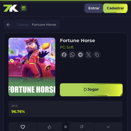
Entrar
Cadastrar
Cassino
Fortune Horse
Fortune Horse
PG Soft
Jogar
RTP
96.76%
0