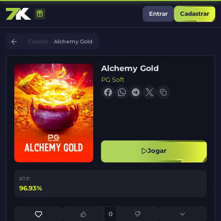
Entrar
Cadastrar
Cassino
Alchemy Gold
Alchemy Gold
PG Soft
Jogar
RTP
96.93%
0