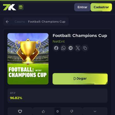
Entrar
Cadastrar
Cassino
Football: Champions Cup
Football: Champions Cup
NetEnt
Jogar
RTP
96.82%
0