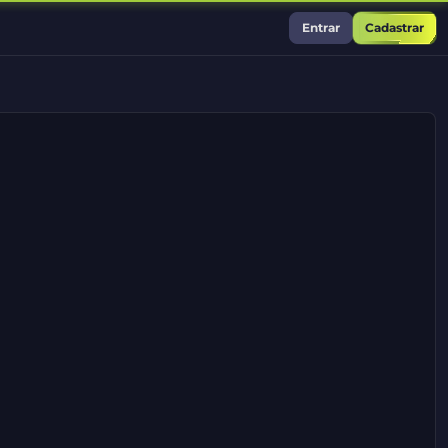
Entrar
Cadastrar