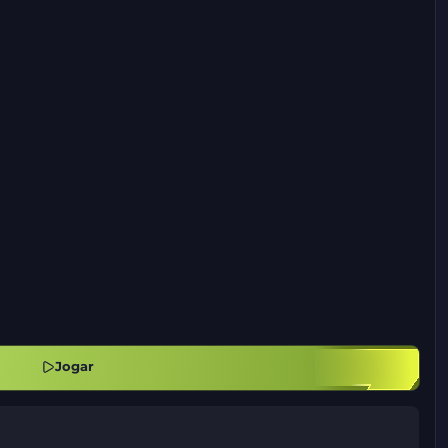
Jogar