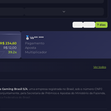
Hoje
3 dias
7 dias
🥈
ferece uma experiência completa para quem busca diversão e
Va*** ****
R$ 234,60
Pagamento
R$ 12,00
Aposta
39.2
x
Multiplicador
tanto para quem está começando quanto para jogadores experientes
Ver todos
96.1%
, oferece uma boa relação entre risco e retorno a cada
 Gaming Brasil S/A
, uma empresa registrada no Brasil, sob o número CNPJ
 conjuntamente, pela Secretaria de Prêmios e Apostas do Ministério da Fazenda,
a Federativa do Brasil.
Booming e demais provedores parceiros. Jogue com
so site. Utilizamos cookies apenas para melhorar a sua experiência e isso não