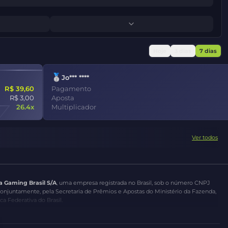
Hoje
3 dias
7 dias
🥈
 qualidade, oferece uma experiência completa para quem busca
Jo*** ****
R$ 39,60
Pagamento
R$ 3,00
Aposta
26.4
x
Multiplicador
r e indicado tanto para quem está começando quanto para
Ver todos
 RTP médio de
95.5 %
, oferece uma boa relação entre risco e
 Gaming Brasil S/A
, uma empresa registrada no Brasil, sob o número CNPJ
 conjuntamente, pela Secretaria de Prêmios e Apostas do Ministério da Fazenda,
a Federativa do Brasil.
Booming e demais provedores parceiros. Jogue com
so site. Utilizamos cookies apenas para melhorar a sua experiência e isso não