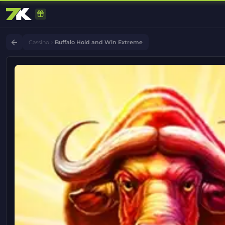
Cassino
Buffalo Hold and Win Extreme