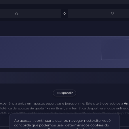
0
Booming
, disponível na
7K
. Com mecânica envolvente e gráficos de
ustar o valor da aposta e iniciar a rodada. O jogo é fácil de entende
da Booming, com tecnologia auditada e resultados aleatórios. Com
Expandir
periência única em apostas esportivas e jogos online. Este site é operado pela
Ana
otérica de apostas de quota fixa no Brasil, em temática desportiva e jogos online,
MF n.º 322/2025, publicada em 17 de fevereiro de 2025 no Diário Oficial da Repúblic
os via Pix. A plataforma é licenciada e reúne dezenas de títulos da 
Ao acessar, continuar a usar ou navegar neste site, você
Ver mais
Este site utiliza cookies
s usar determinados cookies do navegador para melhorar sua experiência ao usar nos
concorda que podemos usar determinados cookies do
interfere na sua privacidade.