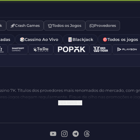
7k
Crash Games
Todos os Jogos
Provedores
🎲
🃏
🎯
adas
Cassino Ao Vivo
Blackjack
Todos os jogos
sino 7K. Títulos dos provedores mais renomados do mercado, com gráfi
elhores-jogos chegam regularmente. Fique de olho nas promoções e j
VER MAIS