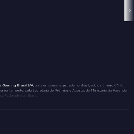
 Gaming Brasil S/A
, uma empresa registrada no Brasil, sob o número CNPJ
 conjuntamente, pela Secretaria de Prêmios e Apostas do Ministério da Fazenda,
a Federativa do Brasil.
so site. Utilizamos cookies apenas para melhorar a sua experiência e isso não
Continuada (BPC).