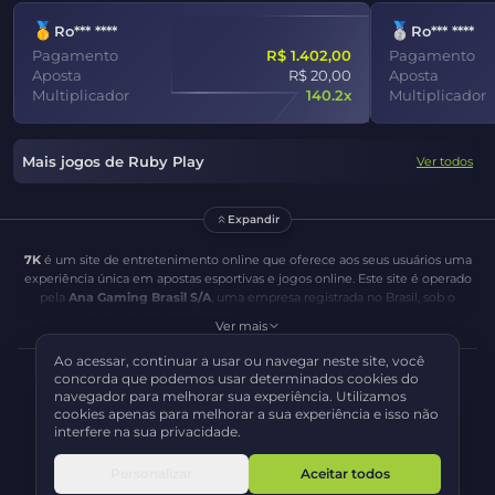
🥇
🥈
Rush Fever 7s Deluxe SE
Ro*** ****
é um jogo de cassino online da
Ro*** ****
Ruby Play
, disponível na
7K
. Com mecânica envolvente e
Pagamento
R$ 1.402,00
Pagamento
Aposta
R$ 20,00
Aposta
gráficos de qualidade, oferece uma experiência completa
Multiplicador
140.2
x
Multiplicador
para quem busca diversão e oportunidades de prêmios em
cada rodada.
Mais jogos de Ruby Play
Ver todos
Como jogar Rush Fever 7s Deluxe SE na 7K
Para começar a jogar
Rush Fever 7s Deluxe SE
, basta
ajustar o valor da aposta e iniciar a rodada. O jogo é fácil de
Expandir
entender e indicado tanto para quem está começando
7K
é um site de entretenimento online que oferece aos seus usuários uma
quanto para jogadores experientes da Ruby Play.
experiência única em apostas esportivas e jogos online. Este site é operado
pela
Ana Gaming Brasil S/A
, uma empresa registrada no Brasil, sob o
Sobre o Rush Fever 7s Deluxe SE
número CNPJ
55.933.850/0001-34
, entidade devidamente autorizada a
Ver mais
O
Rush Fever 7s Deluxe SE
segue o padrão de qualidade
operar a modalidade lotérica de apostas de quota fixa no Brasil, em
temática desportiva e jogos online, conjuntamente, pela Secretaria de
da Ruby Play, com tecnologia auditada e resultados
Ao acessar, continuar a usar ou navegar neste site, você
Este site utiliza cookies
Prêmios e Apostas do Ministério da Fazenda, conforme Portaria SPA/MF
+18 · JOGUE COM
aleatórios. Com RTP médio de
97%
, oferece uma boa
concorda que podemos usar determinados cookies do
n.º 322/2025, publicada em 17 de fevereiro de 2025 no Diário Oficial da
RESPONSABILIDADE
navegador para melhorar sua experiência. Utilizamos
relação entre risco e retorno a cada partida.
República Federativa do Brasil.
cookies apenas para melhorar a sua experiência e isso não
APOSTA NÃO É
INVESTIMENTO
interfere na sua privacidade.
Por que jogar Rush Fever 7s Deluxe SE na 7K
Ao acessar, continuar a usar ou navegar neste site, você concorda que
podemos usar determinados cookies do navegador para melhorar sua
Na
7K
, você joga com total segurança, suporte rápido e
Personalizar
Aceitar todos
experiência ao usar nosso site. Utilizamos cookies apenas para melhorar a
depósitos via Pix. A plataforma é licenciada e reúne