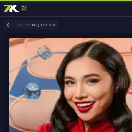
Cassino
Mega Sic Bac