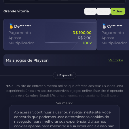
Flaming Bells: Hold and Win
Grande vitória
Hoje
3 dias
7 dias
Playson
🥇
🥈
Flaming Bells: Hold and Win
De*** ****
é um jogo de cassino online
Cr*** ****
da
Playson
, disponível na
7K
. Com mecânica envolvente e
Pagamento
R$ 100,00
Pagamento
Aposta
R$ 2,00
Aposta
gráficos de qualidade, oferece uma experiência completa
Multiplicador
100
x
Multiplicador
para quem busca diversão e oportunidades de prêmios em
cada rodada.
Mais jogos de Playson
Ver todos
Como jogar Flaming Bells: Hold and Win na 7K
Para começar a jogar
Flaming Bells: Hold and Win
, basta
ajustar o valor da aposta e iniciar a rodada. O jogo é fácil de
Expandir
entender e indicado tanto para quem está começando
7K
é um site de entretenimento online que oferece aos seus usuários uma
quanto para jogadores experientes da Playson.
experiência única em apostas esportivas e jogos online. Este site é operado
pela
Ana Gaming Brasil S/A
, uma empresa registrada no Brasil, sob o
Sobre o Flaming Bells: Hold and Win
número CNPJ
55.933.850/0001-34
, entidade devidamente autorizada a
Ver mais
O
Flaming Bells: Hold and Win
segue o padrão de
operar a modalidade lotérica de apostas de quota fixa no Brasil, em
temática desportiva e jogos online, conjuntamente, pela Secretaria de
qualidade da Playson, com tecnologia auditada e
Ao acessar, continuar a usar ou navegar neste site, você
Este site utiliza cookies
Prêmios e Apostas do Ministério da Fazenda, conforme Portaria SPA/MF
+18 · JOGUE COM
resultados aleatórios. Com RTP médio de
95.78%
, oferece
concorda que podemos usar determinados cookies do
n.º 322/2025, publicada em 17 de fevereiro de 2025 no Diário Oficial da
RESPONSABILIDADE
navegador para melhorar sua experiência. Utilizamos
uma boa relação entre risco e retorno a cada partida.
República Federativa do Brasil.
cookies apenas para melhorar a sua experiência e isso não
APOSTA NÃO É