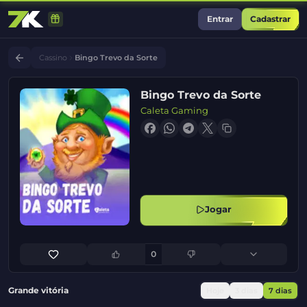
Entrar
Cadastrar
Cassino
Bingo Trevo da Sorte
Bingo Trevo da Sorte
Caleta Gaming
Jogar
0
Bingo Trevo da Sorte
Grande vitória
Hoje
3 dias
7 dias
Caleta Gaming