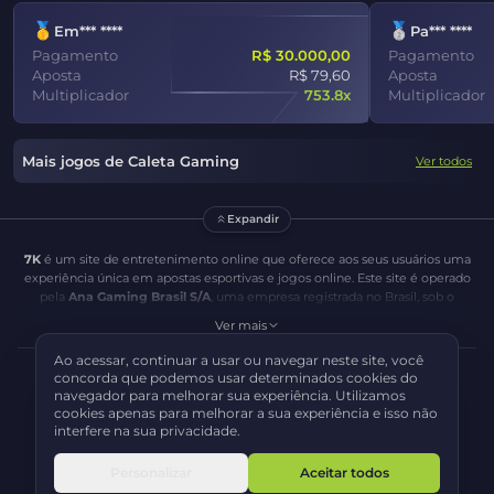
🥇
🥈
Bingo Trevo da Sorte
Em*** ****
é um jogo de cassino online da
Pa*** ****
Caleta Gaming
, disponível na
7K
. Com mecânica
Pagamento
R$ 30.000,00
Pagamento
Aposta
R$ 79,60
Aposta
envolvente e gráficos de qualidade, oferece uma
Multiplicador
753.8
x
Multiplicador
experiência completa para quem busca diversão e
oportunidades de prêmios em cada rodada.
Mais jogos de Caleta Gaming
Ver todos
Como jogar Bingo Trevo da Sorte na 7K
Para começar a jogar
Bingo Trevo da Sorte
, basta ajustar o
valor da aposta e iniciar a rodada. O jogo é fácil de entender
Expandir
e indicado tanto para quem está começando quanto para
7K
é um site de entretenimento online que oferece aos seus usuários uma
jogadores experientes da Caleta Gaming.
experiência única em apostas esportivas e jogos online. Este site é operado
pela
Ana Gaming Brasil S/A
, uma empresa registrada no Brasil, sob o
Sobre o Bingo Trevo da Sorte
número CNPJ
55.933.850/0001-34
, entidade devidamente autorizada a
Ver mais
O
Bingo Trevo da Sorte
segue o padrão de qualidade da
operar a modalidade lotérica de apostas de quota fixa no Brasil, em
temática desportiva e jogos online, conjuntamente, pela Secretaria de
Caleta Gaming, com tecnologia auditada e resultados
Ao acessar, continuar a usar ou navegar neste site, você
Este site utiliza cookies
Prêmios e Apostas do Ministério da Fazenda, conforme Portaria SPA/MF
+18 · JOGUE COM
aleatórios. Com RTP médio de
97%
, oferece uma boa
concorda que podemos usar determinados cookies do
n.º 322/2025, publicada em 17 de fevereiro de 2025 no Diário Oficial da
RESPONSABILIDADE
navegador para melhorar sua experiência. Utilizamos
relação entre risco e retorno a cada partida.
República Federativa do Brasil.
cookies apenas para melhorar a sua experiência e isso não
APOSTA NÃO É
INVESTIMENTO
interfere na sua privacidade.
Por que jogar Bingo Trevo da Sorte na 7K
Ao acessar, continuar a usar ou navegar neste site, você concorda que
podemos usar determinados cookies do navegador para melhorar sua
Na
7K
, você joga com total segurança, suporte rápido e
Personalizar
Aceitar todos
experiência ao usar nosso site. Utilizamos cookies apenas para melhorar a
depósitos via Pix. A plataforma é licenciada e reúne