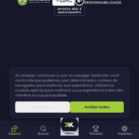
n.º 322/2025, publicada em 17 de fevereiro de 2025 no Diário Oficial da
RESPONSABILIDADE
República Federativa do Brasil.
APOSTA NÃO É
INVESTIMENTO
Ao acessar, continuar a usar ou navegar neste site, você concorda que
podemos usar determinados cookies do navegador para melhorar sua
experiência ao usar nosso site. Utilizamos cookies apenas para melhorar a
sua experiência e isso não interfere na sua privacidade.
O uso desta plataforma é proibido para
beneficiários de Bolsa Família e
Benefício de Prestação Continuada (BPC).
Ao acessar, continuar a usar ou navegar neste site, você
Este site utiliza cookies
concorda que podemos usar determinados cookies do
navegador para melhorar sua experiência. Utilizamos
cookies apenas para melhorar a sua experiência e isso não
interfere na sua privacidade.
Personalizar
Aceitar todos
Menu
Cassino
Buscar
Torneios
Esportes