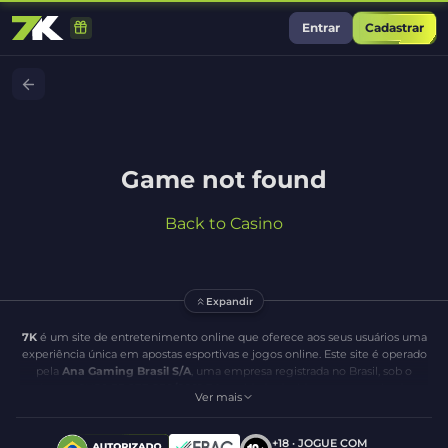
Entrar
Cadastrar
Game not found
Back to Casino
Expandir
7K
é um site de entretenimento online que oferece aos seus usuários uma
experiência única em apostas esportivas e jogos online. Este site é operado
pela
Ana Gaming Brasil S/A
, uma empresa registrada no Brasil, sob o
número CNPJ
55.933.850/0001-34
, entidade devidamente autorizada a
Ver mais
operar a modalidade lotérica de apostas de quota fixa no Brasil, em
temática desportiva e jogos online, conjuntamente, pela Secretaria de
Prêmios e Apostas do Ministério da Fazenda, conforme Portaria SPA/MF
+18 · JOGUE COM