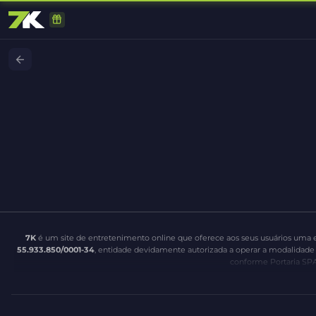
7K
é um site de entretenimento online que oferece aos seus usuários uma ex
55.933.850/0001-34
, entidade devidamente autorizada a operar a modalidade l
conforme Portaria SPA/
Ao acessar, continuar a usar ou navegar neste site, você concorda que podemo