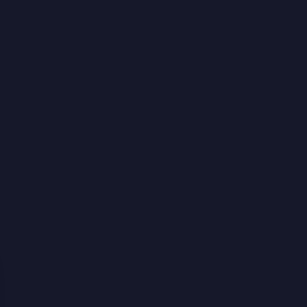
Continuada (BPC).