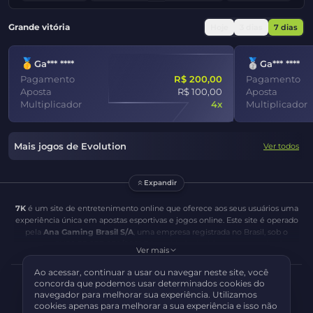
Bacará Rápido
Grande vitória
Hoje
3 dias
7 dias
Evolution
🥇
🥈
Bacará Rápido
Ga*** ****
é um jogo de cassino online da
Evolution
Ga*** ****
,
disponível na
7K
. Com mecânica envolvente e gráficos de
Pagamento
R$ 200,00
Pagamento
Aposta
R$ 100,00
Aposta
qualidade, oferece uma experiência completa para quem
Multiplicador
4
x
Multiplicador
busca diversão e oportunidades de prêmios em cada
rodada.
Mais jogos de Evolution
Ver todos
Como jogar Bacará Rápido na 7K
Para começar a jogar
Bacará Rápido
, basta ajustar o valor
da aposta e iniciar a rodada. O jogo é fácil de entender e
Expandir
indicado tanto para quem está começando quanto para
7K
é um site de entretenimento online que oferece aos seus usuários uma
jogadores experientes da Evolution.
experiência única em apostas esportivas e jogos online. Este site é operado
pela
Ana Gaming Brasil S/A
, uma empresa registrada no Brasil, sob o
Sobre o Bacará Rápido
número CNPJ
55.933.850/0001-34
, entidade devidamente autorizada a
Ver mais
O
Bacará Rápido
segue o padrão de qualidade da
operar a modalidade lotérica de apostas de quota fixa no Brasil, em
temática desportiva e jogos online, conjuntamente, pela Secretaria de
Evolution, com tecnologia auditada e resultados aleatórios.
Ao acessar, continuar a usar ou navegar neste site, você
Este site utiliza cookies
Prêmios e Apostas do Ministério da Fazenda, conforme Portaria SPA/MF
+18 · JOGUE COM
Com RTP médio de
98.94%
, oferece uma boa relação entre
concorda que podemos usar determinados cookies do
n.º 322/2025, publicada em 17 de fevereiro de 2025 no Diário Oficial da
RESPONSABILIDADE
navegador para melhorar sua experiência. Utilizamos
risco e retorno a cada partida.
República Federativa do Brasil.
cookies apenas para melhorar a sua experiência e isso não
APOSTA NÃO É