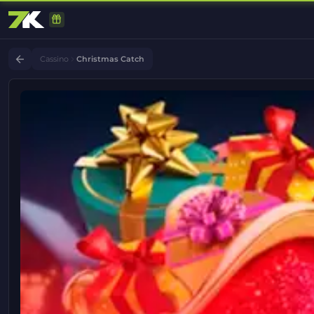
Cassino
Christmas Catch