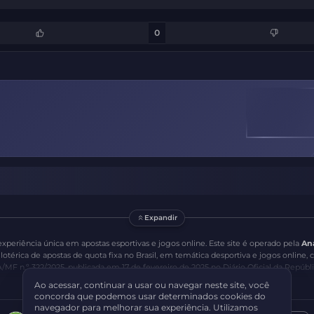
0
ing
, disponível na
7K
. Com mecânica envolvente e gráficos de quali
a aposta e iniciar a rodada. O jogo é fácil de entender e indicado t
Expandir
aming, com tecnologia auditada e resultados aleatórios. Com RTP m
periência única em apostas esportivas e jogos online. Este site é operado pela
Ana
otérica de apostas de quota fixa no Brasil, em temática desportiva e jogos online,
MF n.º 322/2025, publicada em 17 de fevereiro de 2025 no Diário Oficial da Repúblic
os via Pix. A plataforma é licenciada e reúne dezenas de títulos da 
Ao acessar, continuar a usar ou navegar neste site, você
Ver mais
Este site utiliza cookies
s usar determinados cookies do navegador para melhorar sua experiência ao usar nos
concorda que podemos usar determinados cookies do
interfere na sua privacidade.
navegador para melhorar sua experiência. Utilizamos