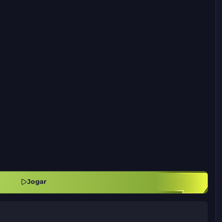
Jogar