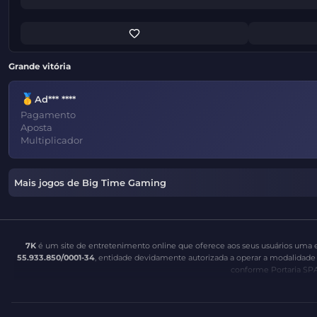
Grande vitória
Christmas Catch
Big Time Gaming
🥇
Ad*** ****
Christmas Catch
é um jogo de cassino online da
Big Time Gam
Pagamento
diversão e oportunidades de prêmios em cada rodada.
Aposta
Multiplicador
Como jogar Christmas Catch na 7K
Para começar a jogar
Christmas Catch
, basta ajustar o valor d
da Big Time Gaming.
Mais jogos de Big Time Gaming
Sobre o Christmas Catch
O
Christmas Catch
segue o padrão de qualidade da Big Time G
cada partida.
7K
é um site de entretenimento online que oferece aos seus usuários uma ex
55.933.850/0001-34
, entidade devidamente autorizada a operar a modalidade l
Por que jogar Christmas Catch na 7K
conforme Portaria SPA/
Na
7K
, você joga com total segurança, suporte rápido e depósit
Ao acessar, continuar a usar ou navegar neste site, você concorda que podemo
responsabilidade!