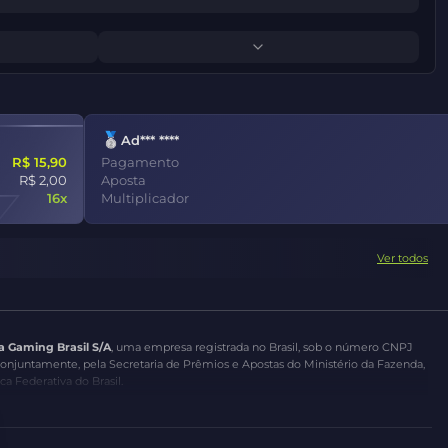
🥈
Ad*** ****
dade, oferece uma experiência completa para quem busca
R$ 15,90
Pagamento
R$ 2,00
Aposta
16
x
Multiplicador
anto para quem está começando quanto para jogadores experientes
Ver todos
édio de
96.53%
, oferece uma boa relação entre risco e retorno a
 Gaming Brasil S/A
, uma empresa registrada no Brasil, sob o número CNPJ
 conjuntamente, pela Secretaria de Prêmios e Apostas do Ministério da Fazenda,
a Federativa do Brasil.
Big Time Gaming e demais provedores parceiros. Jogue com
so site. Utilizamos cookies apenas para melhorar a sua experiência e isso não