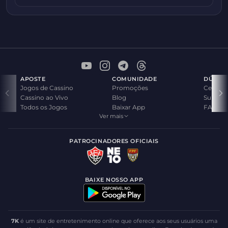
APOSTE
COMUNIDADE
DÚVID
Jogos de Cassino
Promoções
Central
Cassino ao Vivo
Blog
Suporte
Todos os Jogos
Baixar App
FAQ
Ver mais
PATROCINADORES OFICIAIS
BAIXE NOSSO APP
7K
é um site de entretenimento online que oferece aos seus usuários uma