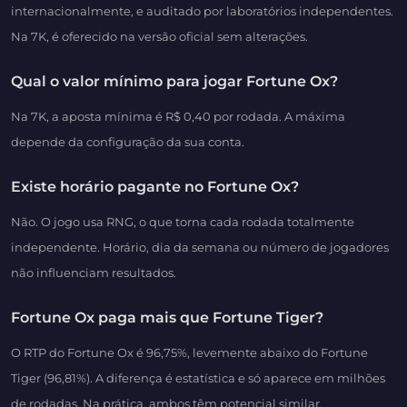
internacionalmente, e auditado por laboratórios independentes.
Na 7K, é oferecido na versão oficial sem alterações.
Qual o valor mínimo para jogar Fortune Ox?
Na 7K, a aposta mínima é R$ 0,40 por rodada. A máxima
depende da configuração da sua conta.
Existe horário pagante no Fortune Ox?
Não. O jogo usa RNG, o que torna cada rodada totalmente
independente. Horário, dia da semana ou número de jogadores
não influenciam resultados.
Fortune Ox paga mais que Fortune Tiger?
O RTP do Fortune Ox é 96,75%, levemente abaixo do Fortune
Tiger (96,81%). A diferença é estatística e só aparece em milhões
de rodadas. Na prática, ambos têm potencial similar.