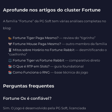
Aprofunde nos artigos do cluster Fortune
A família “Fortune” da PG Soft tem várias análises completas no
blog:
🐅
Fortune Tiger Paga Mesmo?
— review do “tigrinho”
🐭
Fortune Mouse Paga Mesmo?
— outro membro da família
🐰
Mitos sobre Horário no Fortune Rabbit
— desmitificando o
“coelhinho”
⚖️
Fortune Tiger vs Fortune Rabbit
— comparativo direto
📚
O Que é RTP em Slots?
— guia foundational
📚
Como Funciona o RNG
— base técnica do jogo
Perguntas frequentes
Fortune Ox é confiável?
Sim. O jogo é desenvolvido pela PG Soft, licenciada