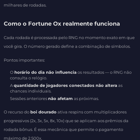
milhares de rodadas.
Como o Fortune Ox realmente funciona
Cada rodada é processada pelo RNG no momento exato em que
você gira. O número gerado define a combinação de símbolos.
Pontos importantes:
O
horário do dia não influencia
os resultados — o RNG não
consulta o relógio.
A
quantidade de jogadores conectados não altera
as
chances individuais.
Sessões anteriores
não afetam
as próximas.
O recurso do
boi dourado
ativa respins com multiplicadores
progressivos (2x, 3x, 5x, 8x, 10x) que se aplicam aos prêmios da
rodada bônus. É essa mecânica que permite o pagamento
máximo de 2.500x.