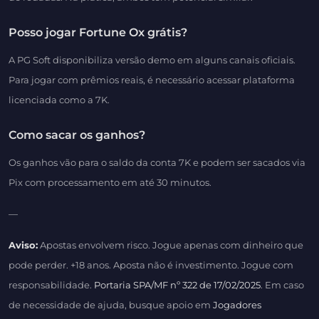
Posso jogar Fortune Ox grátis?
A PG Soft disponibiliza versão demo em alguns canais oficiais.
Para jogar com prêmios reais, é necessário acessar plataforma
licenciada como a 7K.
Como sacar os ganhos?
Os ganhos vão para o saldo da conta 7K e podem ser sacados via
Pix com processamento em até 30 minutos.
—
Aviso:
Apostas envolvem risco. Jogue apenas com dinheiro que
pode perder. +18 anos. Aposta não é investimento. Jogue com
responsabilidade.
Portaria SPA/MF nº 322 de 17/02/2025
. Em caso
de necessidade de ajuda, busque apoio em
Jogadores